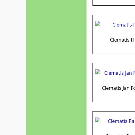
Clematis Fl
Clematis Jan 