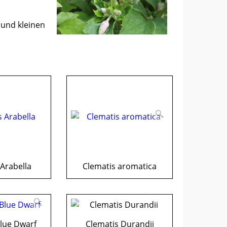
 und kleinen
Arabella
Clematis aromatica
lue Dwarf
Clematis Durandii