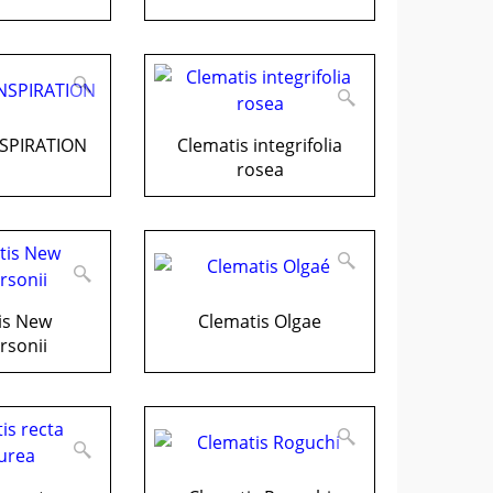
NSPIRATION
Clematis integrifolia
rosea
is New
Clematis Olgae
rsonii