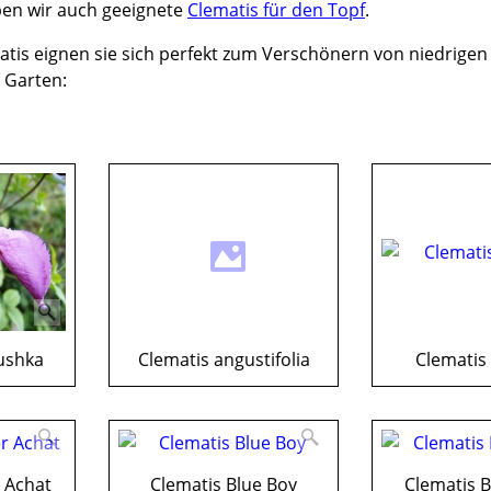
ben wir auch geeignete
Clematis für den Topf
.
tis eignen sie sich perfekt zum Verschönern von niedrigen
 Garten:
ushka
Clematis angustifolia
Clematis 
 Achat
Clematis Blue Boy
Clematis B