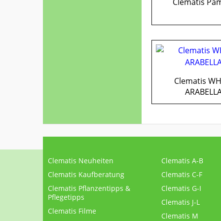
Clematis Pa
Clematis WH
ARABELL
Clematis Neuheiten
Clematis A-B
Clematis Kaufberatung
Clematis C-F
Clematis Pflanzentipps &
Clematis G-I
Pflegetipps
Clematis J-L
Clematis Filme
Clematis M