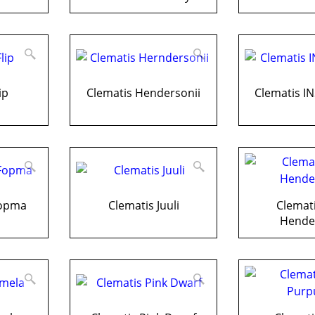
ip
Clematis Hendersonii
Clematis I
Fopma
Clematis Juuli
Clemat
Hende